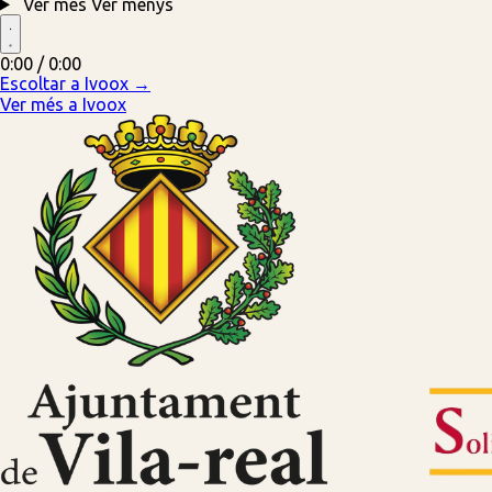
Ver més
Ver menys
0:00 / 0:00
Escoltar a Ivoox →
Ver més a Ivoox