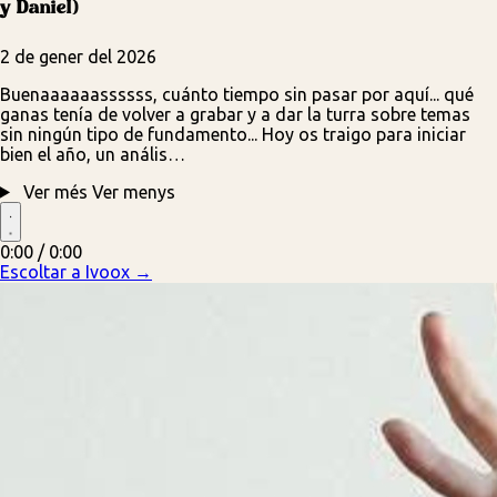
y Daniel)
2 de gener del 2026
Buenaaaaaassssss, cuánto tiempo sin pasar por aquí... qué
ganas tenía de volver a grabar y a dar la turra sobre temas
sin ningún tipo de fundamento... Hoy os traigo para iniciar
bien el año, un anális…
Ver més
Ver menys
0:00 / 0:00
Escoltar a Ivoox →