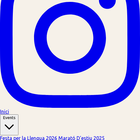
Inici
Events
Festa per la Llengua 2026
Marató D'estiu 2025