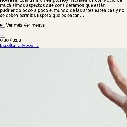
Holaaaa, cuantísimo tiempo. Hoy hablaremos con Rocío de
muchisimos aspectos que consideramos que están
pudriendo poco a poco el mundo de las artes escénicas y no
se deben permitir. Espero que os encan…
Ver més
Ver menys
0:00 / 0:00
Escoltar a Ivoox →