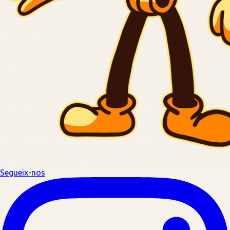
Segueix-nos