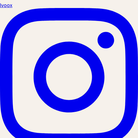
Ivoox